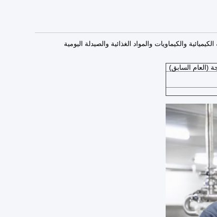
 آلات الهندسة الكيميائية والكيماويات والمواد الغذائية والصيدلة اليومية
ة (العام السابق)