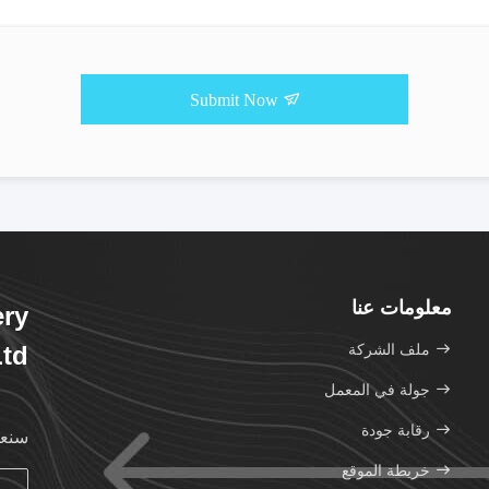
Submit Now
معلومات عنا
ery
ملف الشركة
td.
جولة في المعمل
رقابة جودة
سنعو
خريطة الموقع