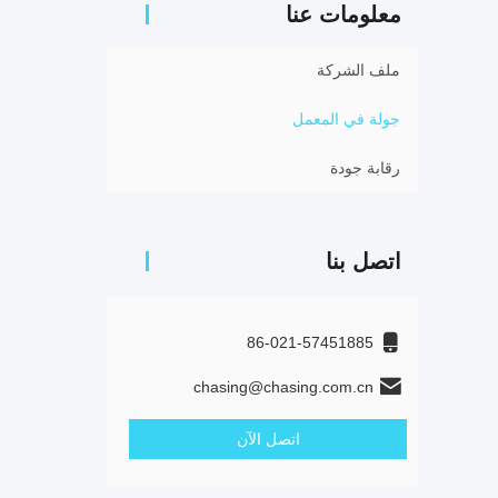
معلومات عنا
ملف الشركة
جولة في المعمل
رقابة جودة
اتصل بنا
86-021-57451885
chasing@chasing.com.cn
اتصل الآن