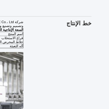
خط الإنتاج
وتصميم وتصنيع وتركيب آ
السعة الإنتاجية ا
اسم المنتج
فراغ الاستحلاب
خلاط.المحرض.الخا
آله التعبئة