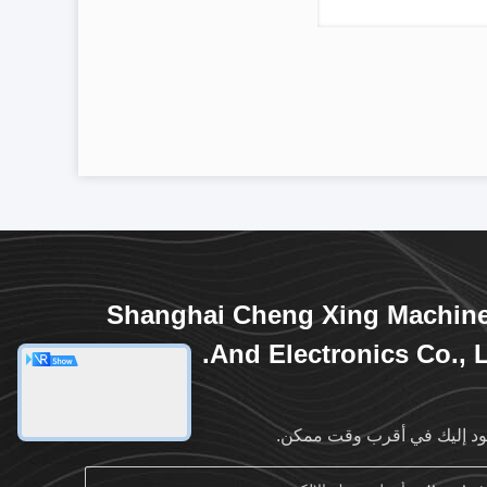
Shanghai Cheng Xing Machin
And Electronics Co., L
د إليك في أقرب وقت ممكن.