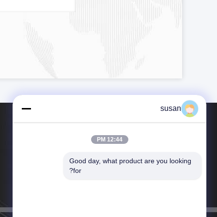
susan
12:44 PM
Good day, what product are you looking 
هاتف：86-021-57451885
for?
بريد إلكتروني：chasing@chasing.com.cn