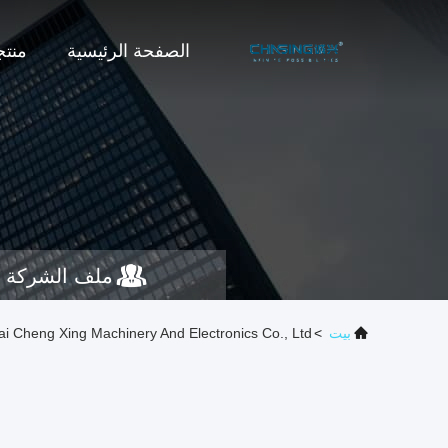
الصفحة الرئيسية
منت
ملف الشركة
بيت
>
Shanghai Cheng Xing Machinery And Electronics Co., Ltd. م