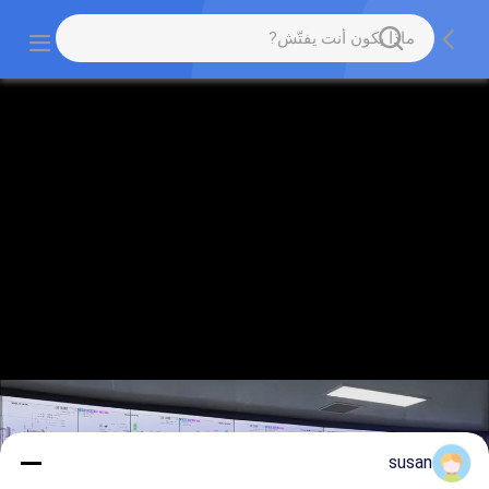
susan