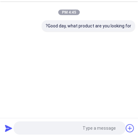
4:45 PM
Good day, what product are you looking for?
معدات مزج مستمرة للمستحضرات التجميلية للكريمات والجيلات
والسلطات والشامبو والزيوت
خلاط مستحلب تجميلي
2025-05-26
3 الرؤى