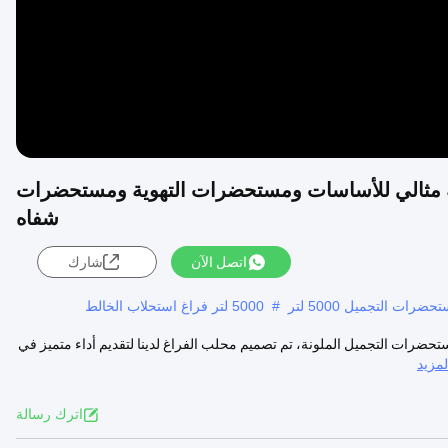
ة مثالي للأساسات ومستحضرات التهوية ومستحضرات
شفاه
اتصل الآن
شارك
ت التجميل 5000 لتر
#
5000 لتر فراغ استحلاب الخالط
رات التجميل الملونة، تم تصميم محلب الفراغ لدينا لتقديم أداء متميز في
مزيد
اترك رسالة