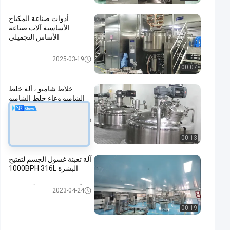
أدوات صناعة المكياج
الأساسية آلات صناعة
الأساس التجميلي
خلاط مستحلب تجميلي
2025-03-19
00:07
خلاط شامبو ، آلة خلط
الشامبو وعاء خلط الشامبو
آلة خلاط السائل
2024-08-08
00:13
آلة تعبئة غسول الجسم لتفتيح
البشرة 1000BPH 316L
آلة تعبئة الزجاجة الأوتوماتيكية
2023-04-24
00:19