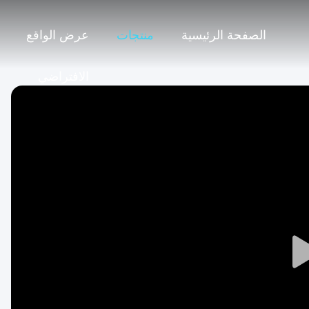
الصفحة الرئيسية
منتجات
عرض الواقع
الافتراضي
Play
Video