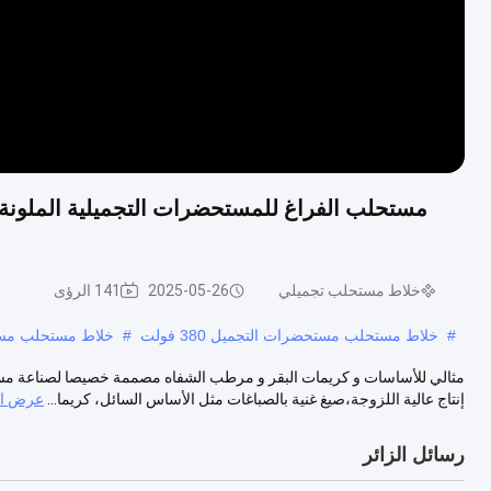
مستحلب الفراغ للمستحضرات التجميلية الملون
خلاط مستحلب تجميلي
2025-05-26
141 الرؤى
#
خلاط مستحلب مستحضرات التجميل 380 فولت
#
خلاط مستحلب مستحضرا
مثالي للأساسات و كريمات البقر و مرطب الشفاه مصممة خصيصا لصناعة مستحض
إنتاج عالية اللزوجة،صيغ غنية بالصباغات مثل الأساس السائل، كريما...
عرض ال
رسائل الزائر