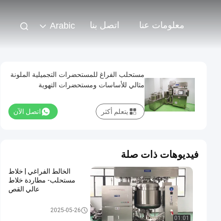
معلومات عنا
اتصل بنا
Arabic
مستحلب الفراغ للمستحضرات التجميلية الملونة
مثالي للأساسات ومستحضرات التهوية
ومستحضرات شفاه
يتعلم أكثر
اتصل الآن
فيديوهات ذات صلة
الخالط الفراغي | خلاط
مستحلب- مطاردة خلاط
عالي القص
خلاط مستحلب تجميلي
2025-05-26
01:01