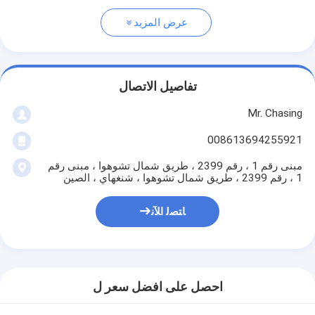
عرض المزيد
تفاصيل الاتصال
Mr. Chasing
008613694255921
مبنى رقم 1 ، رقم 2399 ، طريق شمال تشوهوا ، مبنى رقم
1 ، رقم 2399 ، طريق شمال تشوهوا ، شنغهاي ، الصين
ﺎﺘﺼﻟ ﺍﻶﻧ
احصل على افضل سعر ل