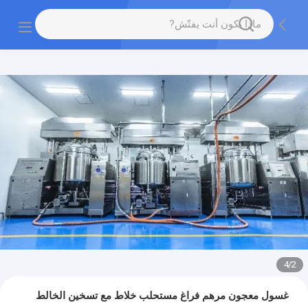
4
/
2
غسول معجون مرهم فراغ مستحلب خلاط مع تسخين الخالط